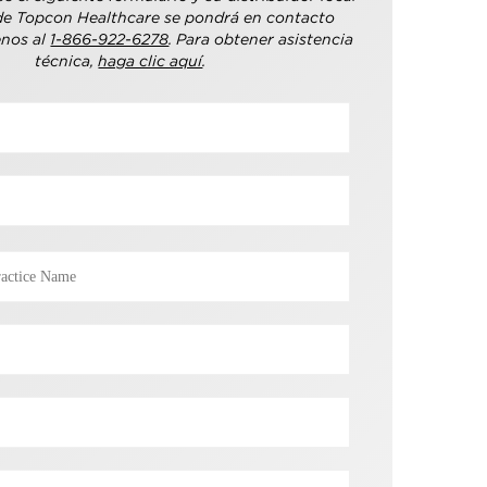
de Topcon Healthcare se pondrá en contacto
enos al
1-866-922-6278
. Para obtener asistencia
técnica,
haga clic aquí
.​