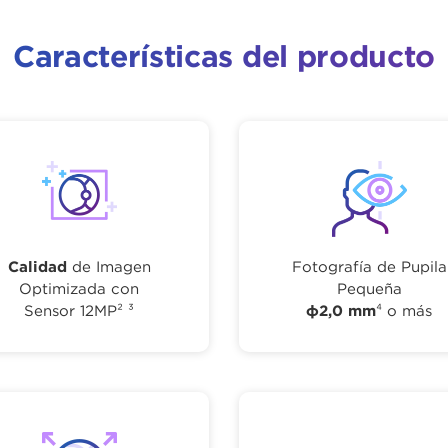
Características del producto
Calidad
de Imagen
Fotografía de Pupila
Optimizada con
Pequeña
Sensor 12MP² ³
φ2,0 mm
⁴ o más