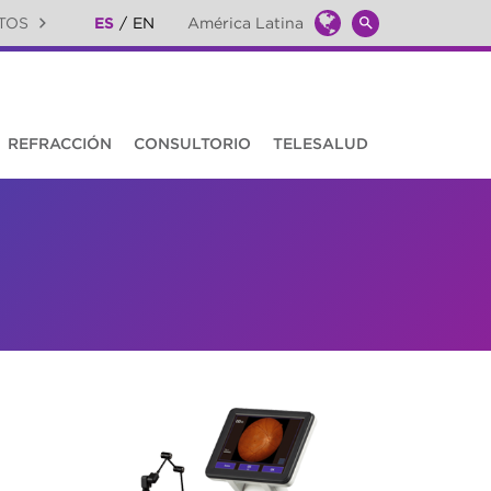
TOS
ES
EN
América Latina
Global
SEARCH
Toggle
TOGGLE
REFRACCIÓN
CONSULTORIO
TELESALUD