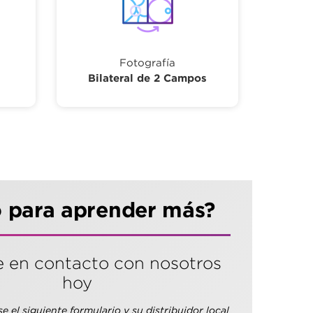
Fotografía
Bilateral de 2 Campos
o para aprender más?
 en contacto con nosotros
hoy
 el siguiente formulario y su distribuidor local