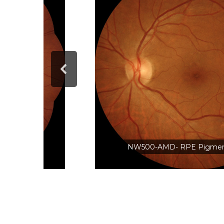
NW500-AMD- RPE Pigmen