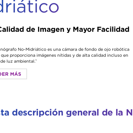
riático
Calidad de Imagen y Mayor Facilidad
ógrafo No-Midriático es una cámara de fondo de ojo robótica
r, que proporciona imágenes nítidas y de alta calidad incluso en
de luz ambiental.¹
DER MÁS
sta descripción general de la