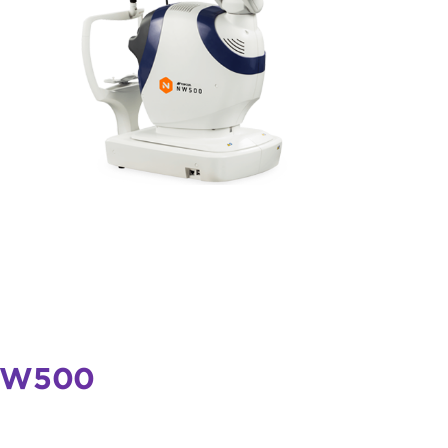
 NW500