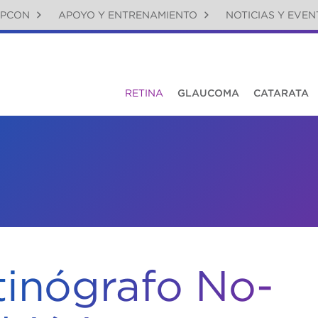
OPCON
APOYO Y ENTRENAMIENTO
NOTICIAS Y EVEN
RETINA
GLAUCOMA
CATARATA
tinógrafo No-