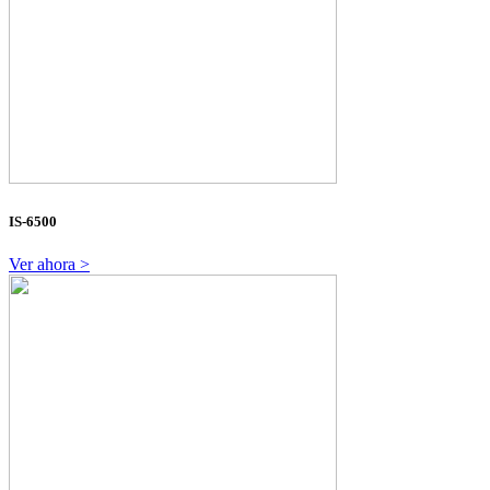
IS-6500
Ver ahora >