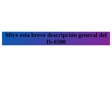
Mire esta breve descripción general del
IS-6500