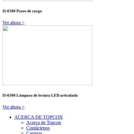
IS-6500 Pozos de carga
Ver ahora >
IS-6500 Lámpara de lectura LED articulada
Ver ahora >
ACERCA DE TOPCON
Acerca de Topcon
Contáctenos
Carreras