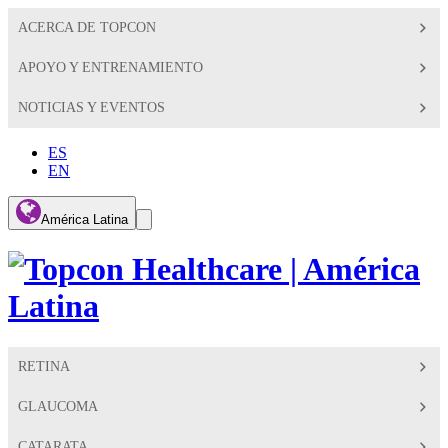
ACERCA DE TOPCON
APOYO Y ENTRENAMIENTO
NOTICIAS Y EVENTOS
ES
EN
Global
América Latina
Toggle
Search
Toggle
RETINA
GLAUCOMA
CATARATA