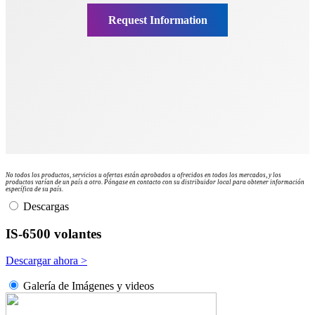
No todos los productos, servicios u ofertas están aprobados u ofrecidos en todos los mercados, y los
productos varían de un país a otro. Póngase en contacto con su distribuidor local para obtener información
específica de su país.
Descargas
IS-6500 volantes
Descargar ahora >
Galería de Imágenes y videos