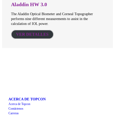
Aladdin HW 3.0
The Aladdin Optical Biometer and Corneal Topographer
performs nine different measurements to assist in the
calculation of IOL power.
VER DETALLES
ACERCA DE TOPCON
Acerca de Topcon
Contáctenos
Carreras