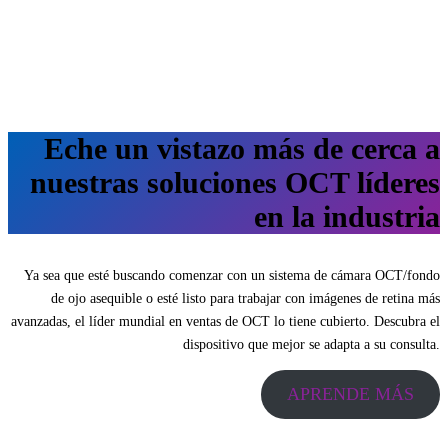
Eche un vistazo más de cerca a
nuestras soluciones OCT líderes
en la industria
Ya sea que esté buscando comenzar con un sistema de cámara OCT/fondo
de ojo asequible o esté listo para trabajar con imágenes de retina más
avanzadas, el líder mundial en ventas de OCT lo tiene cubierto. Descubra el
dispositivo que mejor se adapta a su consulta.
APRENDE MÁS