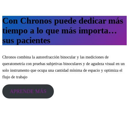
Con Chronos puede dedicar más
tiempo a lo que más importa…
sus pacientes
Chronos combina la autorefracción binocular y las mediciones de
queratometría con pruebas subjetivas binoculares y de agudeza visual en un
solo instrumento que ocupa una cantidad mínima de espacio y optimiza el
flujo de trabajo
APRENDE MÁS