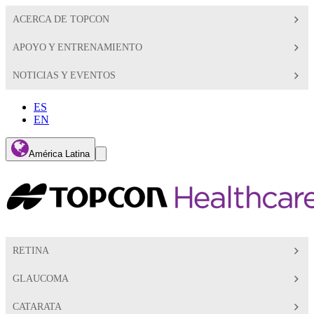
ACERCA DE TOPCON
APOYO Y ENTRENAMIENTO
NOTICIAS Y EVENTOS
ES
EN
Global
América Latina
Toggle
Search
Toggle
RETINA
GLAUCOMA
CATARATA